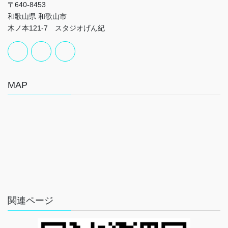
〒640-8453
和歌山県 和歌山市
木ノ本121-7 スタジオげん紀
MAP
関連ページ