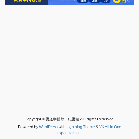
Copyright © 柔道学習塾 紀柔館 All Rights Reserved.
Powered by
WordPress
with
Lightning Theme
&
VK All in One
Expansion Unit