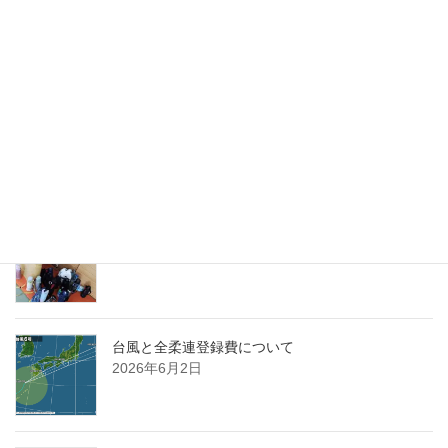
7/20（月・祝）の特別練習会について
2026年7月17日
全中市予選（7/11）について
2026年7月10日
水筒置き場
2026年6月19日
台風と全柔連登録費について
2026年6月2日