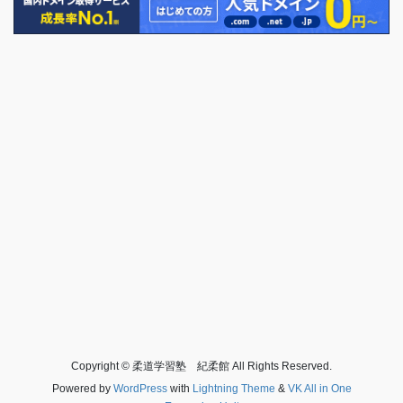
Copyright © 柔道学習塾 紀柔館 All Rights Reserved.
Powered by
WordPress
with
Lightning Theme
&
VK All in One