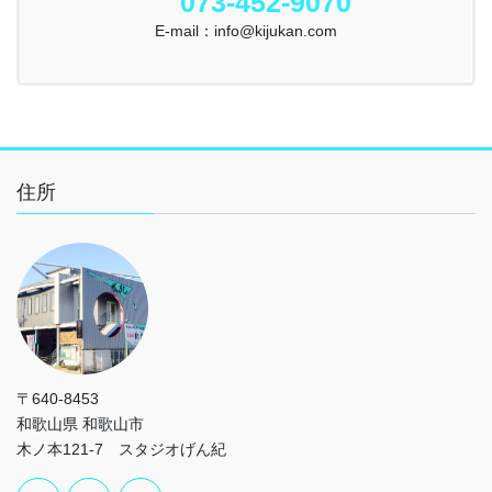
073-452-9070
E-mail：info@kijukan.com
住所
〒640-8453
和歌山県 和歌山市
木ノ本121-7 スタジオげん紀