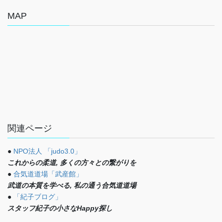
MAP
関連ページ
●
NPO法人 「judo3.0」
これからの柔道, 多くの方々との繋がりを
●
合気道道場「武産館」
武道の本質を学べる, 私の通う合気道道場
●
「紀子ブログ」
スタッフ紀子の小さなHappy探し