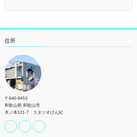
住所
〒640-8453
和歌山県 和歌山市
木ノ本121-7 スタジオげん紀