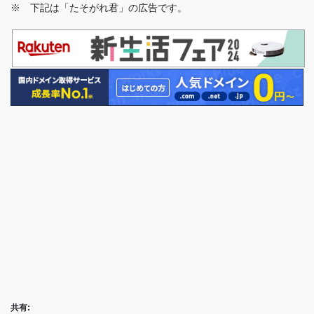
※ 下記は「たそがれ君」の広告です。
共有: