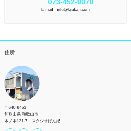
073-452-9070
E-mail：info@kijukan.com
住所
〒640-8453
和歌山県 和歌山市
木ノ本121-7 スタジオげん紀