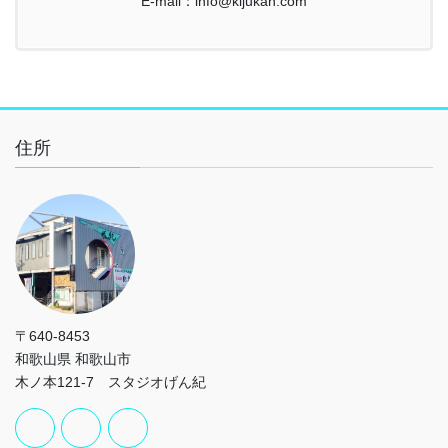
E-mail：info@kijukan.com
住所
〒640-8453
和歌山県 和歌山市
木ノ本121-7 スタジオげん紀