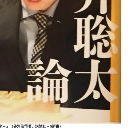
来～』（谷河浩司著、講談社＋α新書）