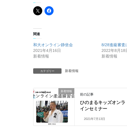
関連
和大オンライン静坐会
8/28進級審
2021年4月16日
2022年8月18
新着情報
新着情報
新着情報
カテゴリー
新着情報
前の記事
ひのまるキッズオンラ
インセミナー
2021年7月13日