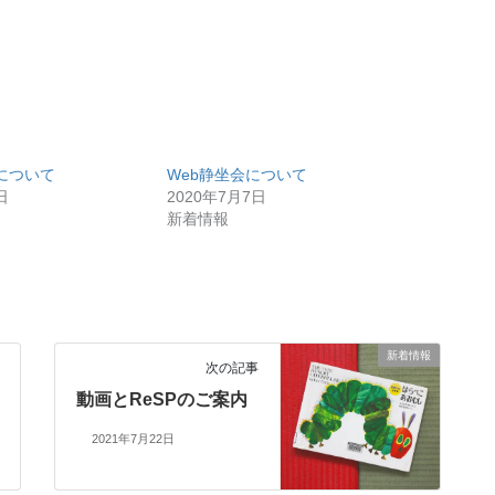
査について
Web静坐会について
日
2020年7月7日
新着情報
新着情報
次の記事
動画とReSPのご案内
2021年7月22日