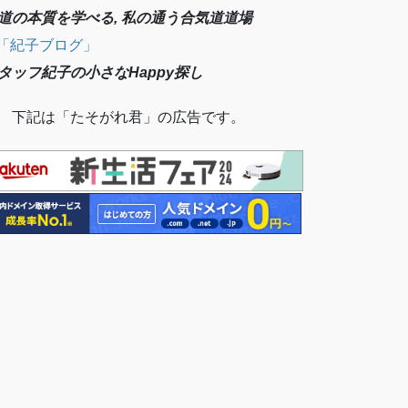
道の本質を学べる, 私の通う合気道道場
「紀子ブログ」
タッフ紀子の小さなHappy探し
 下記は「たそがれ君」の広告です。