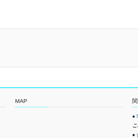
MAP
関
●
こ
●