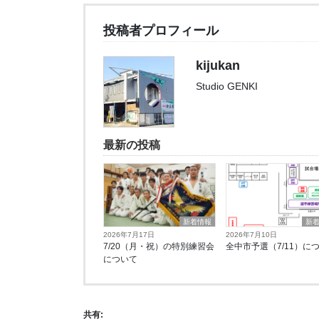
投稿者プロフィール
kijukan
Studio GENKI
最新の投稿
新着情報
新
2026年7月17日
2026年7月10日
7/20（月・祝）の特別練習会
全中市予選（7/11）に
について
共有: