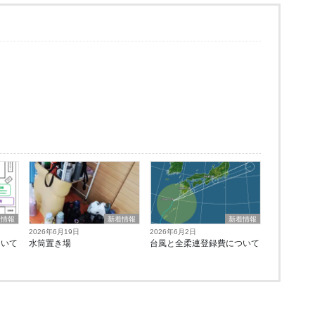
着情報
新着情報
新着情報
2026年6月19日
2026年6月2日
ついて
水筒置き場
台風と全柔連登録費について