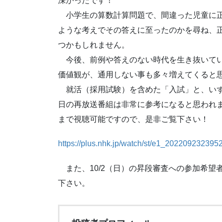
深かったです！
小学生の算数計算問題で、間違った児童に正
ような考えでその答えに至ったのかを尋ね、
つかもしれません。
今後、前例や答えのない時代を生き抜いてい
価値観が、通用しない事も多々増えてくると
就活（採用試験）を含めた「入試」と、いず
日の再放送番組は非常に参考になると思われます
まで視聴可能ですので、是非ご覧下さい！
https://plus.nhk.jp/watch/st/e1_202209232395
また、10/2（日）の昇段審査への参加希望者
下さい。