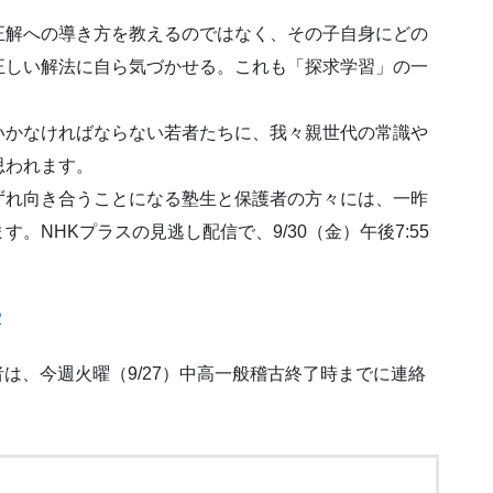
解への導き方を教えるのではなく、その子自身にどの
正しい解法に自ら気づかせる。これも「探求学習」の一
かなければならない若者たちに、我々親世代の常識や
思われます。
れ向き合うことになる塾生と保護者の方々には、一昨
。NHKプラスの見逃し配信で、9/30（金）午後7:55
2
は、今週火曜（9/27）中高一般稽古終了時までに連絡