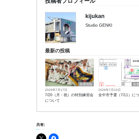
投稿者プロフィール
kijukan
Studio GENKI
最新の投稿
新着情報
新
2026年7月17日
2026年7月10日
7/20（月・祝）の特別練習会
全中市予選（7/11）に
について
共有: