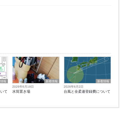
着情報
新着情報
新着情報
2026年6月19日
2026年6月2日
ついて
水筒置き場
台風と全柔連登録費について