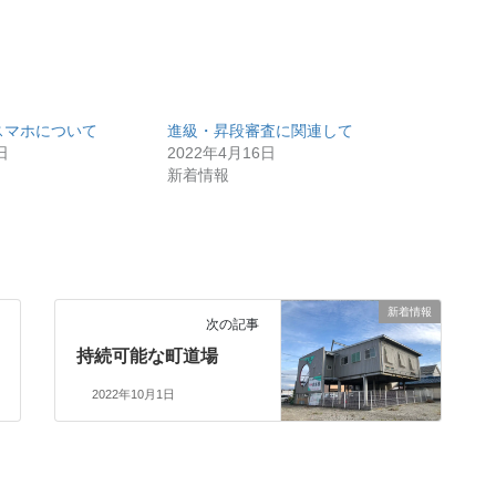
スマホについて
進級・昇段審査に関連して
日
2022年4月16日
新着情報
新着情報
次の記事
持続可能な町道場
2022年10月1日