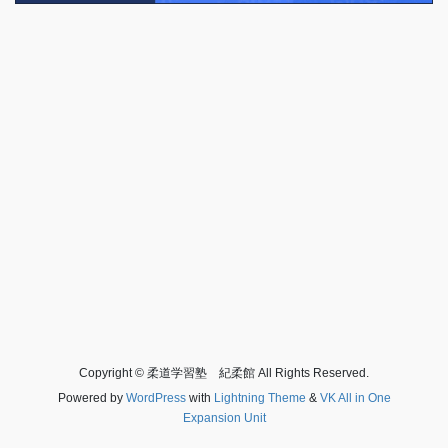
Copyright © 柔道学習塾 紀柔館 All Rights Reserved.
Powered by
WordPress
with
Lightning Theme
&
VK All in One
Expansion Unit