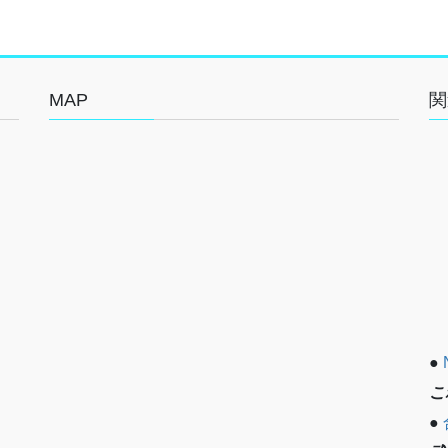
MAP
関
●
こ
●