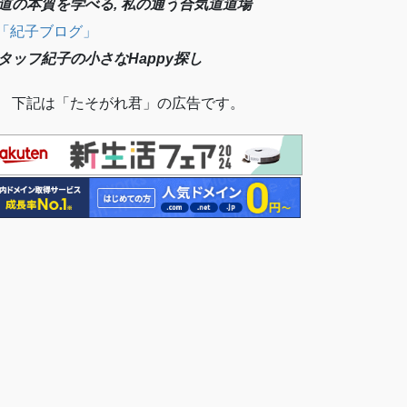
道の本質を学べる, 私の通う合気道道場
「紀子ブログ」
タッフ紀子の小さなHappy探し
 下記は「たそがれ君」の広告です。