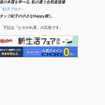
道の本質を学べる, 私の通う合気道道場
「紀子ブログ」
タッフ紀子の小さなHappy探し
 下記は「たそがれ君」の広告です。