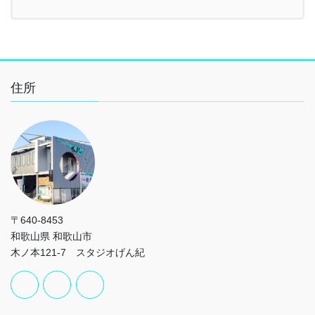
住所
〒640-8453
和歌山県 和歌山市
木ノ本121-7 スタジオげん紀