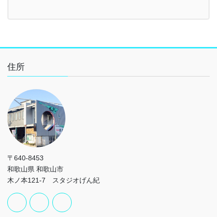
住所
〒640-8453
和歌山県 和歌山市
木ノ本121-7 スタジオげん紀