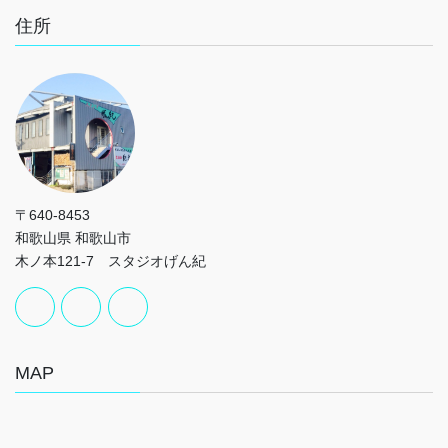
住所
〒640-8453
和歌山県 和歌山市
木ノ本121-7 スタジオげん紀
MAP