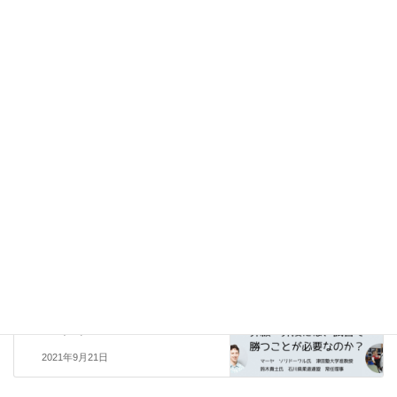
新着情報
新着情報
本日（4/6）の時間割（リマイ
ンダー）
2024年4月6日
新着情報
新着情報
カテゴリー
新着情報
前の記事
今後の昇段審査について
2021年9月13日
新着情報
次の記事
10/3（日）昇段審査について
2021年9月21日