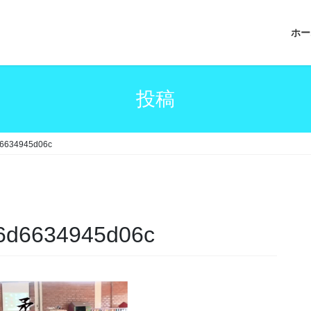
ホー
投稿
d6634945d06c
f6d6634945d06c