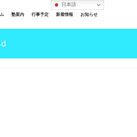
日本語
ム
塾案内
行事予定
新着情報
お知らせ
4d