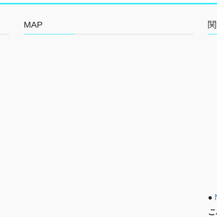
MAP
関
●
こ