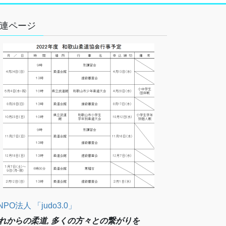
連ページ
NPO法人 「judo3.0」
れからの柔道, 多くの方々との繋がりを