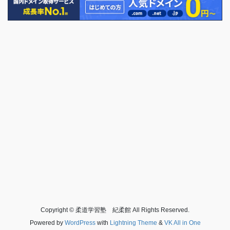
Copyright © 柔道学習塾 紀柔館 All Rights Reserved.
Powered by
WordPress
with
Lightning Theme
&
VK All in One