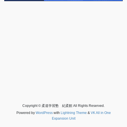
Copyright © 柔道学習塾 紀柔館 All Rights Reserved.
Powered by
WordPress
with
Lightning Theme
&
VK All in One
Expansion Unit