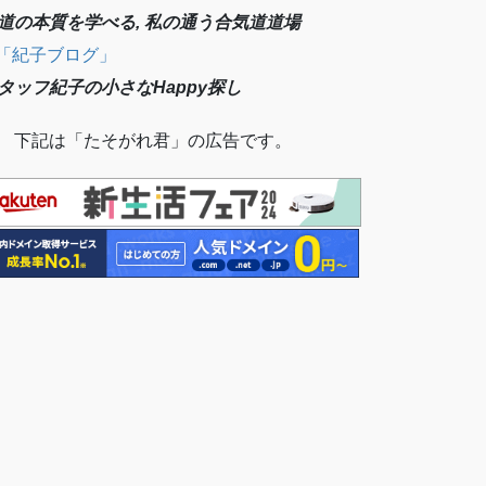
道の本質を学べる, 私の通う合気道道場
「紀子ブログ」
タッフ紀子の小さなHappy探し
 下記は「たそがれ君」の広告です。