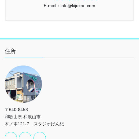
E-mail：info@kijukan.com
住所
〒640-8453
和歌山県 和歌山市
木ノ本121-7 スタジオげん紀