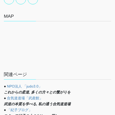
MAP
関連ページ
●
NPO法人 「judo3.0」
これからの柔道, 多くの方々との繋がりを
●
合気道道場「武産館」
武道の本質を学べる, 私の通う合気道道場
●
「紀子ブログ」