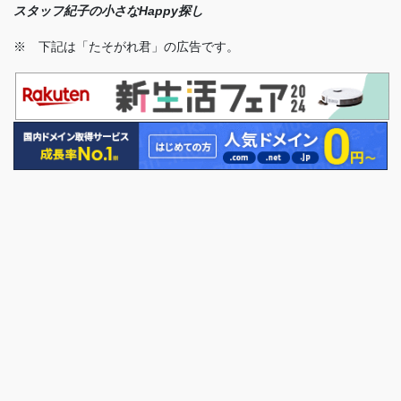
スタッフ紀子の小さなHappy探し
※ 下記は「たそがれ君」の広告です。