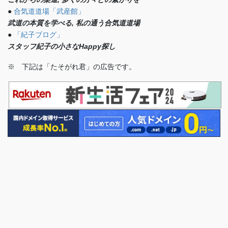
●
合気道道場「武産館」
武道の本質を学べる, 私の通う合気道道場
●
「紀子ブログ」
スタッフ紀子の小さなHappy探し
※ 下記は「たそがれ君」の広告です。