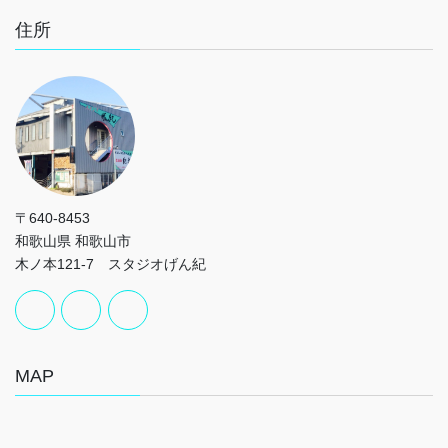
住所
〒640-8453
和歌山県 和歌山市
木ノ本121-7 スタジオげん紀
MAP