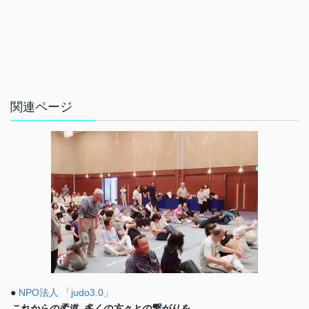
関連ページ
●
NPO法人 「judo3.0」
これからの柔道, 多くの方々との繋がりを