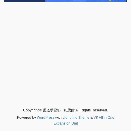
Copyright © 柔道学習塾 紀柔館 All Rights Reserved.
Powered by
WordPress
with
Lightning Theme
&
VK All in One
Expansion Unit