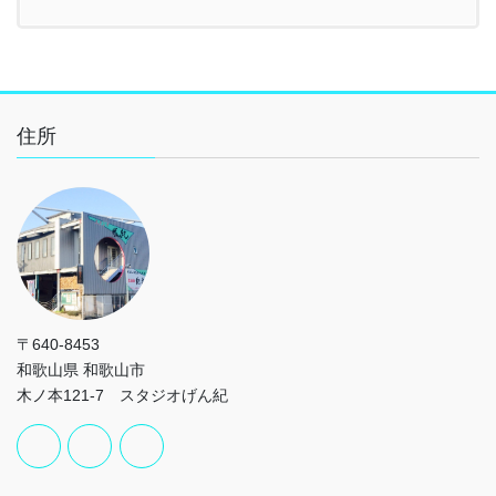
住所
〒640-8453
和歌山県 和歌山市
木ノ本121-7 スタジオげん紀